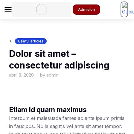
Admisión
Useful articles
Dolor sit amet –
consectetur adipiscing
abril 8, 2020
by
admin
Etiam id quam maximus
Interdum et malesuada fames ac ante ipsum primis
in faucibus. Nulla sagittis vel ante sit amet tempor.