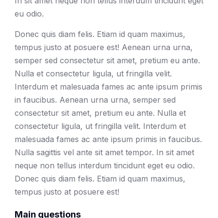
In sit amet neque non tellus interdum tincidunt eget
eu odio.
Donec quis diam felis. Etiam id quam maximus,
tempus justo at posuere est! Aenean urna urna,
semper sed consectetur sit amet, pretium eu ante.
Nulla et consectetur ligula, ut fringilla velit.
Interdum et malesuada fames ac ante ipsum primis
in faucibus. Aenean urna urna, semper sed
consectetur sit amet, pretium eu ante. Nulla et
consectetur ligula, ut fringilla velit. Interdum et
malesuada fames ac ante ipsum primis in faucibus.
Nulla sagittis vel ante sit amet tempor. In sit amet
neque non tellus interdum tincidunt eget eu odio.
Donec quis diam felis. Etiam id quam maximus,
tempus justo at posuere est!
Main questions