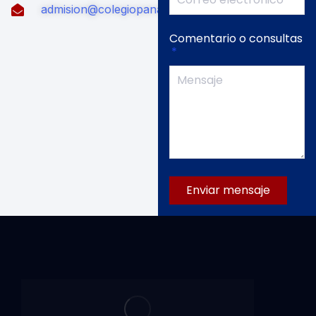
admision@colegiopanamericana.edu.pe
Comentario o consultas
Enviar mensaje