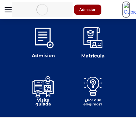
Admisión