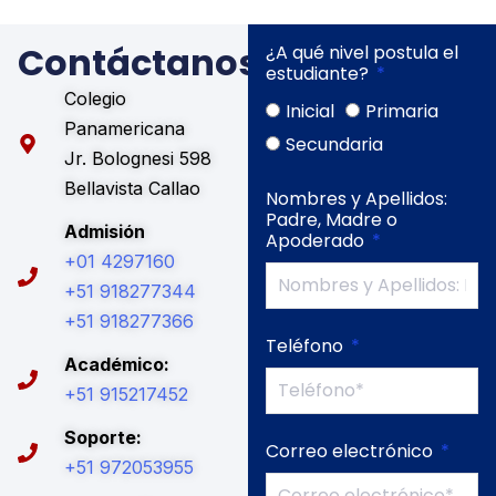
Contáctanos
¿A qué nivel postula el
estudiante?
Colegio
Inicial
Primaria
Panamericana
Secundaria
Jr. Bolognesi 598
Bellavista Callao
Nombres y Apellidos:
Padre, Madre o
Admisión
Apoderado
+01 4297160
+51 918277344
+51 918277366
Teléfono
Académico:
+51 915217452
Soporte:
Correo electrónico
+51 972053955